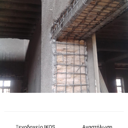
Ξενοδοχείο IKOS
Αναστήλωση