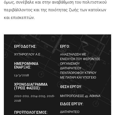
όμως, συνέβαλε και στην αναβάθμιση του πολιτιστικού
περιβάλλοντος και της ποιότητας ζωής των κατοίκων
και επισκεπτών.
ΕΡΓΟΔΟΤΗΣ:
ΕΡΓΟ:
ΧΥΤΗΡΟΓΛΟΥ Α.Ε.
ANAΣΤΗΛΩΣΗ ΜΕ
ΕΝΙΣΧΥΣΗ ΤΟΥ ΦΕΡΟΝΤΟΣ
ΗΜΕΡΟΜΗΝΙΑ
ΟΡΓΑΝΙΣΜΟΥ
ΕΝΑΡΞΗΣ:
ΔΙΑΤΗΡΗΤΕΟΥ
ΠΕΝΤΑΟΡΟΦΟΥ ΚΤΙΡΙΟΥ
13/3/2018
ΜΕ ΠΑΤΑΡΙ ΚΑΙ ΥΠΟΓΕΙΟ
ΧΡΟΝΟΔΙΑΓΡΑΜΜΑ
ΘΕΣΗ ΕΡΓΟΥ:
(ΤΡΕΙΣ ΦΑΣΕΙΣ):
2010-2011, 2014-2015, 2016-
ΜΗΤΡΟΠΟΛΕΩΣ 49, ΑΘΗΝΑ
2018
ΕΙΔΟΣ ΕΡΓΟΥ:
ΔΙΑΤΗΡΗΤΕΟ
ΠΡΟΫΠΟΛΟΓΙΣΜΟΣ: