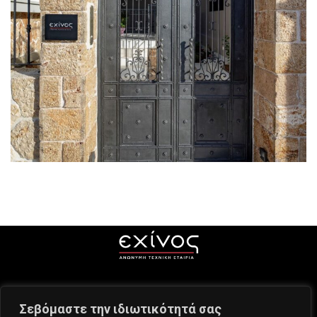
Αριστοτέλους Μαρούσι
ΑΝΑΣΤΗΛΏΣΕΙΣ ΔΙΑΤΗΡΗΤΈΩΝ
Αριστοτέλους 1 - 151 24 Μαρούσι
Σεβόμαστε την ιδιωτικότητά σας